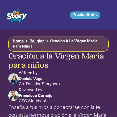
Prueba Gratis
Home
>
Religion
>
Oracion A La Virgen Maria
Para Ninos
Oración a la Virgen María
para niños
Written by:
Daniela Vega
Co-Founder Storybook
Reviewed by:
Francisco Cornejo
CEO Storybook
Enseña a tus hijos a conectarse con la fe
con esta hermosa oración a la Virgen María