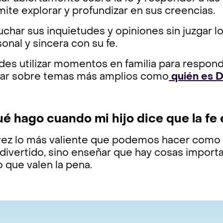
ite explorar y profundizar en sus creencias.
char sus inquietudes y opiniones sin juzgar l
onal y sincera con su fe.
es utilizar momentos en familia para responde
lar sobre temas más amplios como
quién es D
é hago cuando mi hijo dice que la fe 
 vez lo más valiente que podemos hacer como 
divertido, sino enseñar que hay cosas import
 que valen la pena.