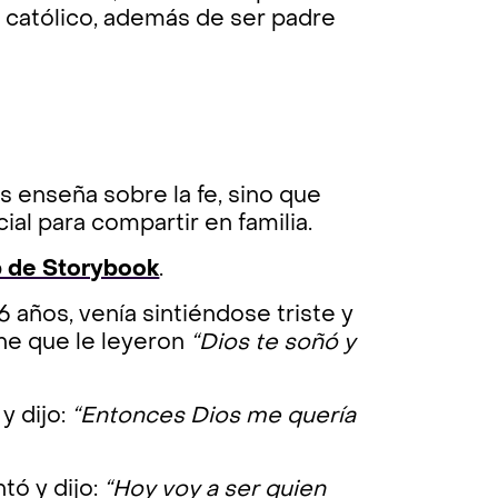
 católico, además de ser padre
es enseña sobre la fe, sino que
l para compartir en familia.
 de Storybook
.
6 años, venía sintiéndose triste y
he que le leyeron
“Dios te soñó y
y dijo:
“Entonces Dios me quería
tó y dijo:
“Hoy voy a ser quien