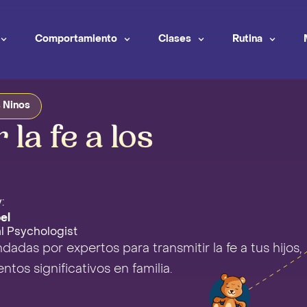
Comportamiento
Clases
Rutina
 Ninos
la fe a los
:
el
al Psychologist
das por expertos para transmitir la fe a tus hijos,
tos significativos en familia.