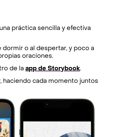
una práctica sencilla y efectiva
ormir o al despertar, y poco a
 propias oraciones.
ro de la
app de Storybook
.
iar, haciendo cada momento juntos