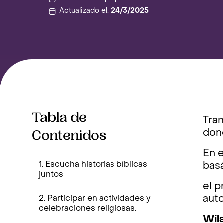
Actualizado el:
24/3/2025
Tabla de
Tran
Contenidos
dond
En e
1. Escucha historias bíblicas
bas
juntos
el 
auto
2. Participar en actividades y
celebraciones religiosas.
Wil