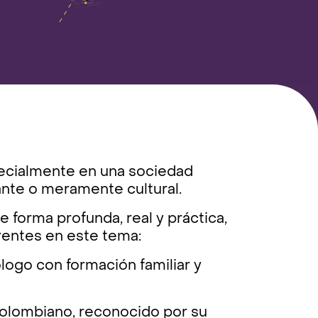
especialmente en una sociedad
vante o meramente cultural.
 forma profunda, real y práctica,
rentes en este tema:
logo con formación familiar y
 colombiano, reconocido por su