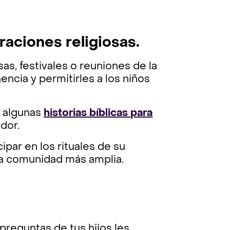
braciones religiosas.
as, festivales o reuniones de la
ncia y permitirles a los niños
r algunas
historias bíblicas para
dor.
ipar en los rituales de su
una comunidad más amplia.
preguntas de tus hijos les