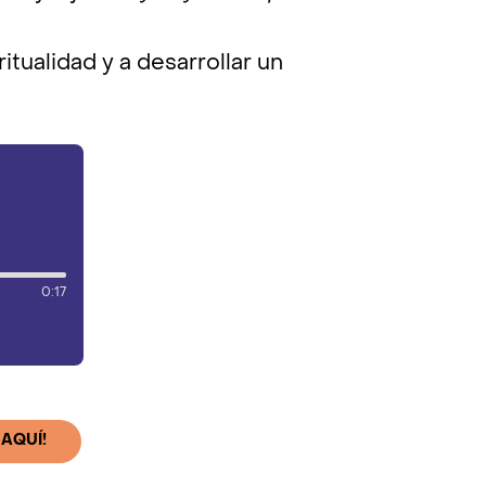
tualidad y a desarrollar un
0:17
 AQUÍ!