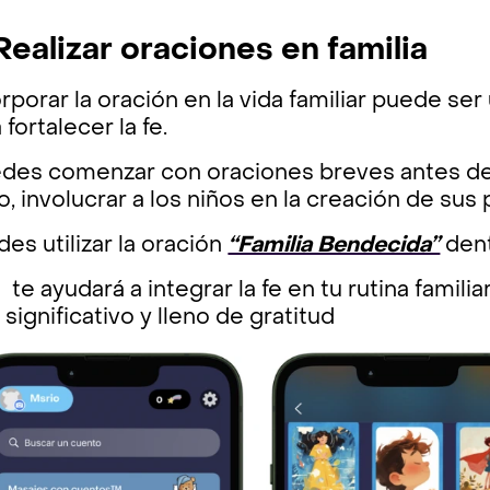
Realizar oraciones en familia
rporar la oración en la vida familiar puede ser 
 fortalecer la fe.
des comenzar con oraciones breves antes de d
, involucrar a los niños en la creación de sus
es utilizar la oración
“Familia Bendecida”
dent
te ayudará a integrar la fe en tu rutina famil
significativo y lleno de gratitud