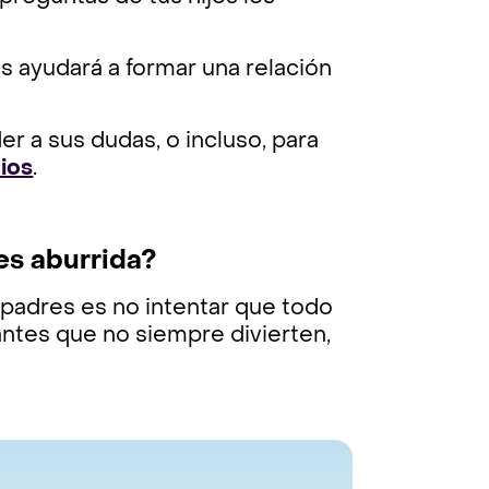
os ayudará a formar una relación
r a sus dudas, o incluso, para
ios
.
es aburrida?
padres es no intentar que todo
antes que no siempre divierten,