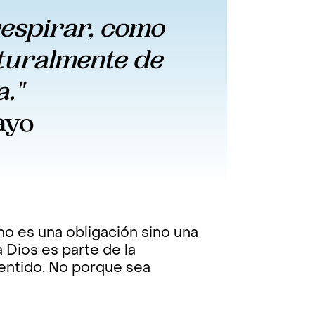
espirar, como 
turalmente de 
." 
ayo
no es una obligación sino una
 Dios es parte de la
sentido. No porque sea