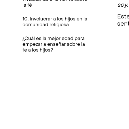
soy.
la fé
Este
10. Involucrar a los hijos en la
sen
comunidad religiosa
¿Cuál es la mejor edad para
empezar a enseñar sobre la
fe a los hijos?