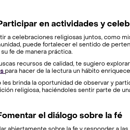
 Participar en actividades y cele
tir a celebraciones religiosas juntos, como mis
nidad, puede fortalecer el sentido de pertene
r su fe de manera práctica.
uscas recursos de calidad, te sugiero explora
os
para hacer de la lectura un hábito enriquece
 les brinda la oportunidad de observar y partic
ición religiosa, haciéndoles sentir parte de 
 Fomentar el diálogo sobre la fé
ar abiertamente sobre la fe y responder a las 