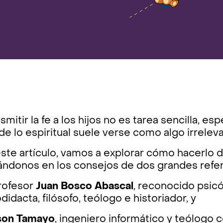
smitir la fe a los hijos no es tarea sencilla, 
e lo espiritual suele verse como algo irrele
ste artículo, vamos a explorar cómo hacerlo de
ándonos en los consejos de dos grandes refe
profesor
Juan Bosco Abascal
, reconocido psicó
didacta, filósofo, teólogo e historiador, y
son Tamayo
, ingeniero informático y teólogo