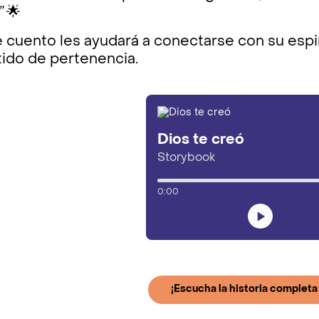
”
🌟
 cuento les ayudará a conectarse con su espiri
tido de pertenencia.
Dios te creó
Storybook
0:00
¡Escucha la historia completa