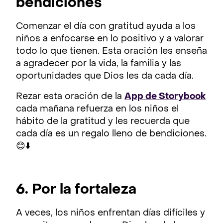
bendiciones
Comenzar el día con gratitud ayuda a los
niños a enfocarse en lo positivo y a valorar
todo lo que tienen. Esta oración les enseña
a agradecer por la vida, la familia y las
oportunidades que Dios les da cada día.
Rezar esta oración de la
App de Storybook
cada mañana refuerza en los niños el
hábito de la gratitud y les recuerda que
cada día es un regalo lleno de bendiciones.
😊⬇️
6. Por la fortaleza
A veces, los niños enfrentan días difíciles y