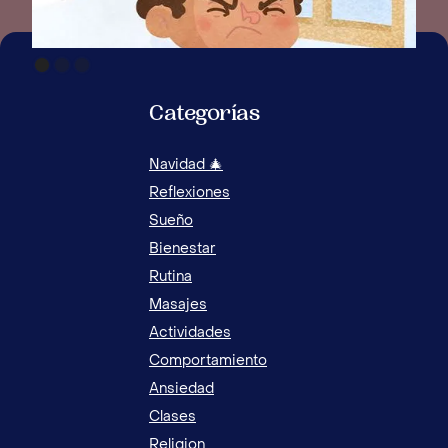
Categorías
Navidad 🎄
Reflexiones
Sueño
Bienestar
Rutina
Masajes
Actividades
Comportamiento
Ansiedad
Clases
Religion